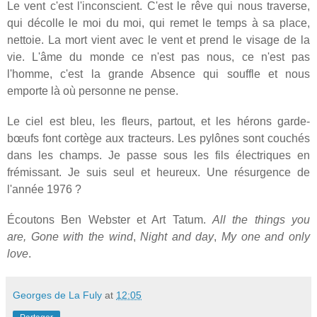
Le vent c'est l'inconscient. C'est le rêve qui nous traverse,
qui décolle le moi du moi, qui remet le temps à sa place,
nettoie. La mort vient avec le vent et prend le visage de la
vie. L'âme du monde ce n'est pas nous, ce n'est pas
l'homme, c'est la grande Absence qui souffle et nous
emporte là où personne ne pense.
Le ciel est bleu, les fleurs, partout, et les hérons garde-
bœufs font cortège aux tracteurs. Les pylônes sont couchés
dans les champs. Je passe sous les fils électriques en
frémissant. Je suis seul et heureux. Une résurgence de
l'année 1976 ?
Écoutons Ben Webster et Art Tatum.
All the things you
are,
Gone with the wind
,
Night and day
,
My one and only
love
.
Georges de La Fuly
at
12:05