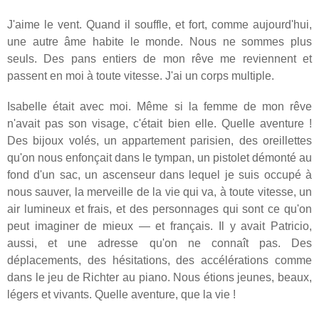
J'aime le vent. Quand il souffle, et fort, comme aujourd'hui,
une autre âme habite le monde. Nous ne sommes plus
seuls. Des pans entiers de mon rêve me reviennent et
passent en moi à toute vitesse. J'ai un corps multiple.
Isabelle était avec moi. Même si la femme de mon rêve
n'avait pas son visage, c'était bien elle. Quelle aventure !
Des bijoux volés, un appartement parisien, des oreillettes
qu'on nous enfonçait dans le tympan, un pistolet démonté au
fond d'un sac, un ascenseur dans lequel je suis occupé à
nous sauver, la merveille de la vie qui va, à toute vitesse, un
air lumineux et frais, et des personnages qui sont ce qu'on
peut imaginer de mieux — et français. Il y avait Patricio,
aussi, et une adresse qu'on ne connaît pas. Des
déplacements, des hésitations, des accélérations comme
dans le jeu de Richter au piano. Nous étions jeunes, beaux,
légers et vivants. Quelle aventure, que la vie !