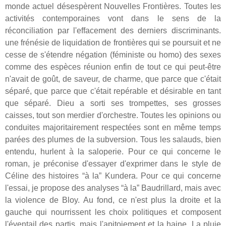
monde actuel désespèrent Nouvelles Frontières. Toutes les
activités contemporaines vont dans le sens de la
réconciliation par l'effacement des derniers discriminants.
une frénésie de liquidation de frontières qui se poursuit et ne
cesse de s'étendre négation (féministe ou homo) des sexes
comme des espèces réunion enfin de tout ce qui peut-être
n'avait de goût, de saveur, de charme, que parce que c'était
séparé, que parce que c'était repérable et désirable en tant
que séparé. Dieu a sorti ses trompettes, ses grosses
caisses, tout son merdier d'orchestre. Toutes les opinions ou
conduites majoritairement respectées sont en même temps
parées des plumes de la subversion. Tous les salauds, bien
entendu, hurlent à la saloperie. Pour ce qui concerne le
roman, je préconise d'essayer d'exprimer dans le style de
Céline des histoires “à la” Kundera. Pour ce qui concerne
l'essai, je propose des analyses “à la” Baudrillard, mais avec
la violence de Bloy. Au fond, ce n'est plus la droite et la
gauche qui nourrissent les choix politiques et composent
l'éventail des partis, mais l'apitoiement et la haine. La pluie