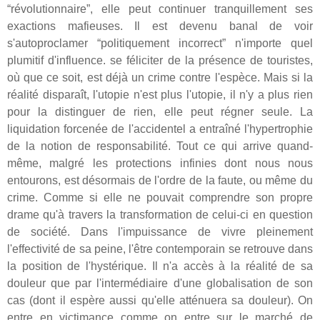
“révolutionnaire”, elle peut continuer tranquillement ses
exactions mafieuses. Il est devenu banal de voir
s'autoproclamer “politiquement incorrect” n'importe quel
plumitif d'influence. se féliciter de la présence de touristes,
où que ce soit, est déjà un crime contre l'espèce. Mais si la
réalité disparaît, l'utopie n'est plus l'utopie, il n'y a plus rien
pour la distinguer de rien, elle peut régner seule. La
liquidation forcenée de l'accidentel a entraîné l'hypertrophie
de la notion de responsabilité. Tout ce qui arrive quand-
même, malgré les protections infinies dont nous nous
entourons, est désormais de l'ordre de la faute, ou même du
crime. Comme si elle ne pouvait comprendre son propre
drame qu'à travers la transformation de celui-ci en question
de société. Dans l'impuissance de vivre pleinement
l'effectivité de sa peine, l'être contemporain se retrouve dans
la position de l'hystérique. Il n'a accès à la réalité de sa
douleur que par l'intermédiaire d'une globalisation de son
cas (dont il espère aussi qu'elle atténuera sa douleur). On
entre en victimance comme on entre sur le marché de