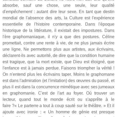
absorbe, sauf une chose, une seule, leur qualité
d'
empêchement
: autant dire leur sexe. En tant que destin
mondial de l'absence des arts, la Culture est l'expérience
essentielle de l'histoire contemporaine. Dans l'époque
historique de la littérature, il existait des impostures. Dans
l'ère graphomaniaque, il n'y a que des postures. Céline
promettait, contre une rente à vie, de ne plus jamais écrire
une ligne. Ne permettons plus aux artistes, aux écrivains,
déclarent-ils avec autorité, de dire que la condition humaine
est tragique, que la mort existe, que Dieu est éloigné, que
l'enfance est à jamais perdue. Faisons triompher la vérité !
On n'entend plus les écrivains taper. Moins le graphomane
est dans l'admiration (et l'imitation) des œuvres du passé, et
plus il est dans la concurrence mimétique avec ses jumeaux
en graphomanie. C'est de l'art au foyer. Où trouver un
lecteur, quand tout le monde écrit ou s'apprête à le
faire ?« Le parterre a tout à coup sauté sur le théâtre. » Et il
ajoute avec ironie : « Un homme de génie est presque