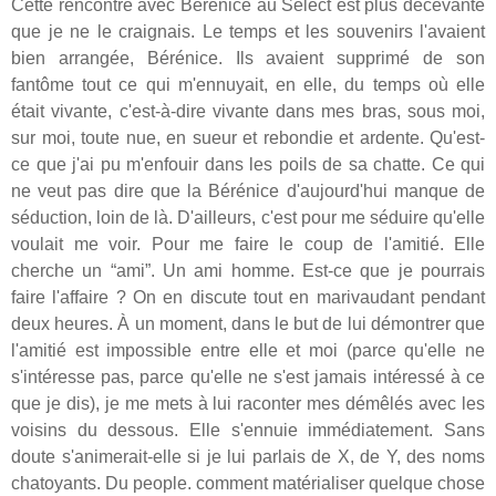
Cette rencontre avec Bérénice au Select est plus décevante
que je ne le craignais. Le temps et les souvenirs l'avaient
bien arrangée, Bérénice. Ils avaient supprimé de son
fantôme tout ce qui m'ennuyait, en elle, du temps où elle
était vivante, c'est-à-dire vivante dans mes bras, sous moi,
sur moi, toute nue, en sueur et rebondie et ardente. Qu'est-
ce que j'ai pu m'enfouir dans les poils de sa chatte. Ce qui
ne veut pas dire que la Bérénice d'aujourd'hui manque de
séduction, loin de là. D'ailleurs, c'est pour me séduire qu'elle
voulait me voir. Pour me faire le coup de l'amitié. Elle
cherche un “ami”. Un ami homme. Est-ce que je pourrais
faire l'affaire ? On en discute tout en marivaudant pendant
deux heures. À un moment, dans le but de lui démontrer que
l'amitié est impossible entre elle et moi (parce qu'elle ne
s'intéresse pas, parce qu'elle ne s'est jamais intéressé à ce
que je dis), je me mets à lui raconter mes démêlés avec les
voisins du dessous. Elle s'ennuie immédiatement. Sans
doute s'animerait-elle si je lui parlais de X, de Y, des noms
chatoyants. Du people. comment matérialiser quelque chose