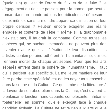
(quelqu'un) qui est de l'ordre du flux et de la fuite ? le
dégagement du ridicule passant pour la norme. que peut le
roman dans un monde où tous les ridicules se démesurent
d'eux-mêmes sans la moindre apparence d'intuition de leur
propre dérision ? Peut-on encore exagérer une réalité
enragée et contente de l'être ? Même si la graphomanie
n'existait pas, il faudrait la combattre. Comme toutes les
espèces qui, se sachant menacées, ne peuvent plus rien
inventer d'autre que l'accélération de leur disparition, les
artistes contemporains adhèrent à l'humanitarisme, qui est
l'ennemi mortel de chaque art séparé. Pour que les arts
séparés entrent dans la sphère de l'humanitarisme, il faut
qu'ils perdent leur spécificité. La meilleure manière de leur
faire perdre cette spécificité est de les noyer tous ensemble
dans la soupe de la Culture. Ce qui tombe de la littérature à
la faveur de son absorption dans la Culture, c'est d'abord la
bienfaisante fonction handicapante, complexante, inhibante,
“paternelle” en somme, qu'elle exerçait face à chaque
candidat écrivain. La Culture ne retire rien aux arts qu'elle