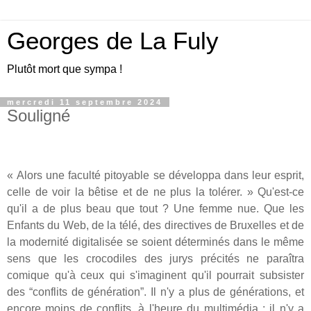
Georges de La Fuly
Plutôt mort que sympa !
mercredi 11 septembre 2024
Souligné
« Alors une faculté pitoyable se développa dans leur esprit,
celle de voir la bêtise et de ne plus la tolérer. » Qu'est-ce
qu'il a de plus beau que tout ? Une femme nue. Que les
Enfants du Web, de la télé, des directives de Bruxelles et de
la modernité digitalisée se soient déterminés dans le même
sens que les crocodiles des jurys précités ne paraîtra
comique qu'à ceux qui s'imaginent qu'il pourrait subsister
des “conflits de génération”. Il n'y a plus de générations, et
encore moins de conflits, à l'heure du multimédia ; il n'y a