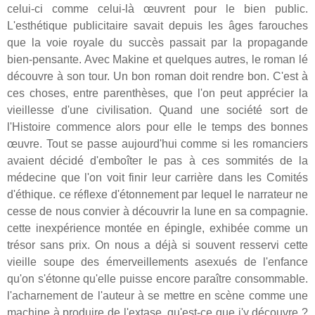
celui-ci comme celui-là œuvrent pour le bien public.
L'esthétique publicitaire savait depuis les âges farouches
que la voie royale du succès passait par la propagande
bien-pensante. Avec Makine et quelques autres, le roman lé
découvre à son tour. Un bon roman doit rendre bon. C'est à
ces choses, entre parenthèses, que l'on peut apprécier la
vieillesse d'une civilisation. Quand une société sort de
l'Histoire commence alors pour elle le temps des bonnes
œuvre. Tout se passe aujourd'hui comme si les romanciers
avaient décidé d'emboîter le pas à ces sommités de la
médecine que l'on voit finir leur carrière dans les Comités
d'éthique. ce réflexe d'étonnement par lequel le narrateur ne
cesse de nous convier à découvrir la lune en sa compagnie.
cette inexpérience montée en épingle, exhibée comme un
trésor sans prix. On nous a déjà si souvent resservi cette
vieille soupe des émerveillements asexués de l'enfance
qu'on s'étonne qu'elle puisse encore paraître consommable.
l'acharnement de l'auteur à se mettre en scène comme une
machine à produire de l'extase. qu'est-ce que j'y découvre ?