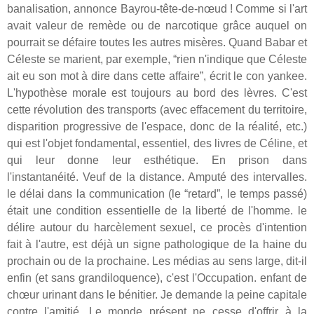
banalisation, annonce Bayrou-tête-de-nœud ! Comme si l'art
avait valeur de remède ou de narcotique grâce auquel on
pourrait se défaire toutes les autres misères. Quand Babar et
Céleste se marient, par exemple, “rien n'indique que Céleste
ait eu son mot à dire dans cette affaire”, écrit le con yankee.
L'hypothèse morale est toujours au bord des lèvres. C'est
cette révolution des transports (avec effacement du territoire,
disparition progressive de l'espace, donc de la réalité, etc.)
qui est l'objet fondamental, essentiel, des livres de Céline, et
qui leur donne leur esthétique. En prison dans
l'instantanéité. Veuf de la distance. Amputé des intervalles.
le délai dans la communication (le “retard”, le temps passé)
était une condition essentielle de la liberté de l'homme. le
délire autour du harcèlement sexuel, ce procès d'intention
fait à l'autre, est déjà un signe pathologique de la haine du
prochain ou de la prochaine. Les médias au sens large, dit-il
enfin (et sans grandiloquence), c'est l'Occupation. enfant de
chœur urinant dans le bénitier. Je demande la peine capitale
contre l'amitié. Le monde présent ne cesse d'offrir à la