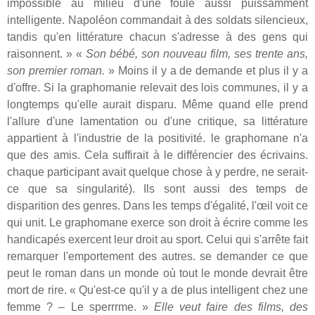
impossible au milieu d'une foule aussi puissamment
intelligente. Napoléon commandait à des soldats silencieux,
tandis qu'en littérature chacun s'adresse à des gens qui
raisonnent. » «
Son bébé, son nouveau film, ses trente ans,
son premier roman.
» Moins il y a de demande et plus il y a
d'offre. Si la graphomanie relevait des lois communes, il y a
longtemps qu'elle aurait disparu. Même quand elle prend
l'allure d'une lamentation ou d'une critique, sa littérature
appartient à l'industrie de la positivité. le graphomane n'a
que des amis. Cela suffirait à le différencier des écrivains.
chaque participant avait quelque chose à y perdre, ne serait-
ce que sa singularité). Ils sont aussi des temps de
disparition des genres. Dans les temps d'égalité, l'œil voit ce
qui unit. Le graphomane exerce son droit à écrire comme les
handicapés exercent leur droit au sport. Celui qui s'arrête fait
remarquer l'emportement des autres. se demander ce que
peut le roman dans un monde où tout le monde devrait être
mort de rire. « Qu'est-ce qu'il y a de plus intelligent chez une
femme ? – Le sperrrme. »
Elle veut faire des films, des