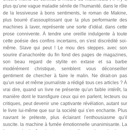
plus qu'une vague maladie sénile de l'humanité. dans le rôle
de la lessiveuse à bons sentiments, le roman de Makine,
plus bourré d'assouplissant que la plus performante des
machines à laver, représente une sorte d'idéal. dans cette
prose connivente. À tendre une oreille indulgente à toute
cette poésie des confins incertains, on s'est discrédité soi-
même. Slave qui peut ! Le mou des steppes. avec son
sourire d'anachorète du fin fond des pages de magazines,
son beau regard de stylite en extase et sa barbe
modérément christique, semblent vous déconseiller
gentiment de chercher à faire le malin. Ne dirait-on pas
qu'un seul et même journaliste a rédigé tous ces articles ? À
vrai dire, quand un livre ne présente qu'un faible intérêt, la
manière dont le transfigure ceux qui en parlent, lecteurs ou
critiques, peut devenir une captivante révélation, autant sur
le livre lui-même que sur la société qui s'en enchante. Plus
navrant le prétexte, plus éclairant l'enthousiasme qu'il
suscite. la machine à fumée émotionnelle unanimisante. La