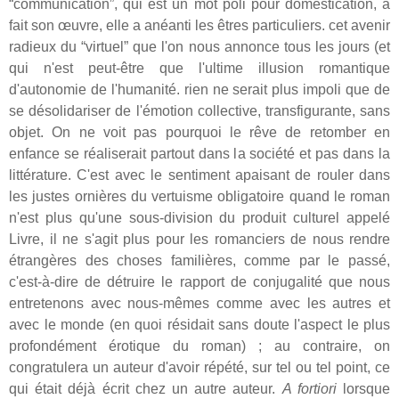
“communication”, qui est un mot poli pour domestication, a
fait son œuvre, elle a anéanti les êtres particuliers. cet avenir
radieux du “virtuel” que l'on nous annonce tous les jours (et
qui n'est peut-être que l'ultime illusion romantique
d'autonomie de l'humanité. rien ne serait plus impoli que de
se désolidariser de l'émotion collective, transfigurante, sans
objet. On ne voit pas pourquoi le rêve de retomber en
enfance se réaliserait partout dans la société et pas dans la
littérature. C'est avec le sentiment apaisant de rouler dans
les justes ornières du vertuisme obligatoire quand le roman
n'est plus qu'une sous-division du produit culturel appelé
Livre, il ne s'agit plus pour les romanciers de nous rendre
étrangères des choses familières, comme par le passé,
c'est-à-dire de détruire le rapport de conjugalité que nous
entretenons avec nous-mêmes comme avec les autres et
avec le monde (en quoi résidait sans doute l'aspect le plus
profondément érotique du roman) ; au contraire, on
congratulera un auteur d'avoir répété, sur tel ou tel point, ce
qui était déjà écrit chez un autre auteur.
A fortiori
lorsque