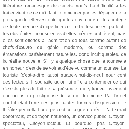
littérature romanesque des sujets inouïs. La difficulté à les
traiter vient de ce qu'il faut commencer par les dégager de la
propagande effervescente qui les environne et les protège
de toute menace d'impertinence. Le burlesque est partout ;
les obscénités inconscientes d'elles-mêmes prolifèrent, mais
elles sont offertes à l'admiration de tous comme autant de
chefs-d'œuvre du génie moderne, ou comme des
émanations parfaitement naturelles, donc incritiquables, de
la réalité nouvelle. S'il y a quelque chose que le touriste a
en horreur, c'est de se voir et d'être vu comme un touriste. Le
touriste (c'est-à-dire aussi quatre-vingt-dix-neuf pour cent
des lecteurs. Il souhaite qu'on lui offre à contempler ce qui
n'existe plus du fait de sa présence. qui y trouve justement
une occasion prestigieuse de se nier lui-même. Par l'irréel
dont il était l'une des plus hautes formes d'expression, le
théâtre permettait une perception aiguë du réel. L'art serait
désormais, et de façon naturelle, un service public, Citoyen-
spectateur, Citoyen-lecteur. Et pourquoi pas Citoyen-