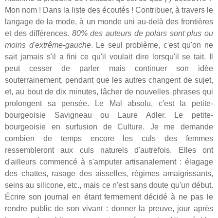
Mon nom ! Dans la liste des écoutés ! Contribuer, à travers le
langage de la mode, à un monde uni au-delà des frontières
et des différences.
80% des auteurs de polars sont plus ou
moins d'extrême-gauche
. Le seul problème, c'est qu'on ne
sait jamais s'il a fini ce qu'il voulait dire lorsqu'il se tait. Il
peut cesser de parler mais continuer son idée
souterrainement, pendant que les autres changent de sujet,
et, au bout de dix minutes, lâcher de nouvelles phrases qui
prolongent sa pensée. Le Mal absolu, c'est la petite-
bourgeoisie Savigneau ou Laure Adler. Le petite-
bourgeoisie en surfusion de Culture. Je me demande
combien de temps encore les culs des femmes
ressembleront aux culs naturels d'autrefois. Elles ont
d'ailleurs commencé à s'amputer artisanalement : élagage
des chattes, rasage des aisselles, régimes amaigrissants,
seins au silicone, etc., mais ce n'est sans doute qu'un début.
Écrire son journal en étant fermement décidé à ne pas le
rendre public de son vivant : donner la preuve, jour après