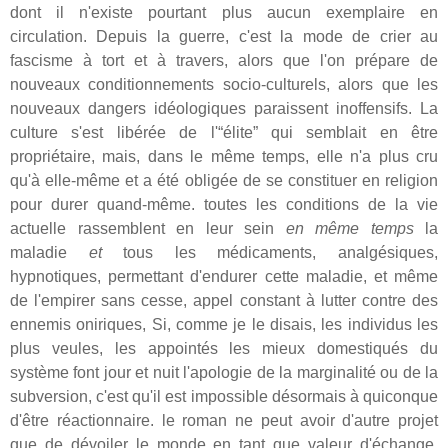
dont il n'existe pourtant plus aucun exemplaire en
circulation. Depuis la guerre, c'est la mode de crier au
fascisme à tort et à travers, alors que l'on prépare de
nouveaux conditionnements socio-culturels, alors que les
nouveaux dangers idéologiques paraissent inoffensifs. La
culture s'est libérée de l'“élite” qui semblait en être
propriétaire, mais, dans le même temps, elle n'a plus cru
qu'à elle-même et a été obligée de se constituer en religion
pour durer quand-même. toutes les conditions de la vie
actuelle rassemblent en leur sein
en même temps
la
maladie
et
tous les médicaments, analgésiques,
hypnotiques, permettant d'endurer cette maladie, et même
de l'empirer sans cesse, appel constant à lutter contre des
ennemis oniriques, Si, comme je le disais, les individus les
plus veules, les appointés les mieux domestiqués du
système font jour et nuit l'apologie de la marginalité ou de la
subversion, c'est qu'il est impossible désormais à quiconque
d'être réactionnaire. le roman ne peut avoir d'autre projet
que de dévoiler le monde en tant que valeur d'échange,